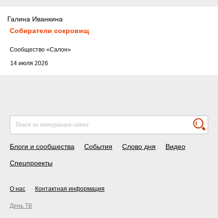
Галина Иванкина
Собиратели сокровищ
Cообщество
«Салон»
14 июля 2026
Блоги и сообщества
События
Слово дня
Видео
Спецпроекты
О нас
Контактная информация
День ТВ