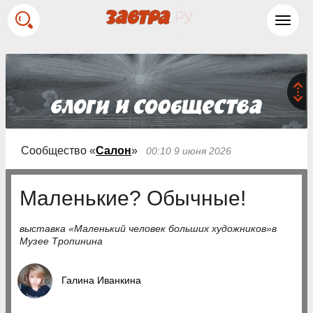
Toggl
navig
Сообщество «
Салон
»
00:10 9 июня 2026
Маленькие? Обычные!
выставка «Маленький человек больших художников»в
Музее Тропинина
Галина Иванкина