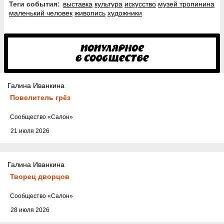
Теги события:
выставка
культура
искусство
музей тропинина
маленький человек
живопись
художники
Галина Иванкина
Повелитель грёз
Cообщество
«Салон»
21 июля 2026
Галина Иванкина
Творец дворцов
Cообщество
«Салон»
28 июля 2026