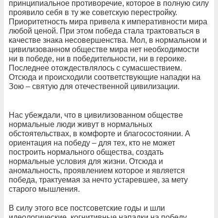
принципиальное противоречие, которое в полную силу
проявило себя в ту же советскую перестройку.
Приоритетность мира привела к императивности мира
любой ценой. При этом победа стала трактоваться в
качестве знака несовершенства. Мол, в нормальном и
цивилизованном обществе мира нет необходимости
ни в победе, ни в победительности, ни в героике.
Последнее отождествлялось с сумасшествием.
Отсюда и происходили соответствующие нападки на
Зою – святую для отечественной цивилизации.
Нас убеждали, что в цивилизованном обществе
нормальные люди живут в нормальных
обстоятельствах, в комфорте и благосостоянии. А
ориентация на победу – для тех, кто не может
построить нормального общества, создать
нормальные условия для жизни. Отсюда и
аномальность, проявлением которое и является
победа, трактуемая за нечто устаревшее, за мету
старого мышления.
В силу этого все постсоветские годы и шли
идеологические, когнитивные нападки на победу,