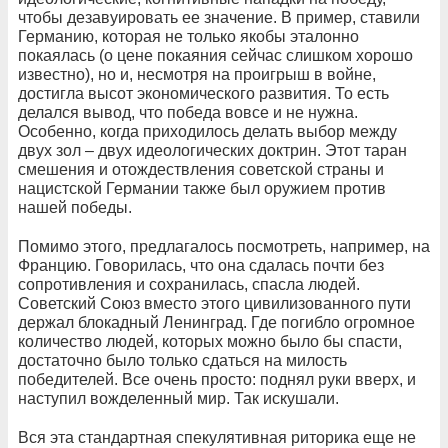
чтобы дезавуировать ее значение. В пример, ставили
Германию, которая не только якобы эталонно
покаялась (о цене покаяния сейчас слишком хорошо
известно), но и, несмотря на проигрыш в войне,
достигла высот экономического развития. То есть
делался вывод, что победа вовсе и не нужна.
Особенно, когда приходилось делать выбор между
двух зол – двух идеологических доктрин. Этот таран
смешения и отождествления советской страны и
нацистской Германии также был оружием против
нашей победы.
Помимо этого, предлагалось посмотреть, например, на
Францию. Говорилась, что она сдалась почти без
сопротивления и сохранилась, спасла людей.
Советский Союз вместо этого цивилизованного пути
держал блокадный Ленинград. Где погибло огромное
количество людей, которых можно было бы спасти,
достаточно было только сдаться на милость
победителей. Все очень просто: поднял руки вверх, и
наступил вожделенный мир. Так искушали.
Вся эта стандартная спекулятивная риторика еще не