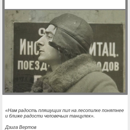
«Нам радость пляшущих пил на лесопилке понятнее
и ближе радости человечьих танцулек».
Дзига Вертов