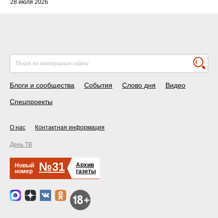
28 июля 2026
Блоги и сообщества
События
Слово дня
Видео
Спецпроекты
О нас
Контактная информация
День ТВ
№31
Архив
Новый
номер
газеты