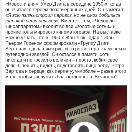
«Новости дня». Умер Дзига в середине 1950-х, когда
он считался героем позавчерашних дней. Он заметил:
«
Я всю жизнь строил паровоз, но не смог добиться
широкой сети рельсов
». Вместе с тем, «Человек с
киноаппаратом» входит во все «золотые сотни» и
прочие топы мирового кинематографа. На выставке
можно узнать, что в 1960-х Жан-Люк Годар с Жан-
Пьером Гореном сформировали «Группу Дзиги
Вертова», сделав имя русского режиссёра знаменем и
путеводной звездой. Он остался в памяти, хоть
никогда и не грезил о величии – просто любил своё
дело. Спешить, видеть, подставлять лицо ветру. Ветра
Вертова и сердце, как перпетуум-мобиле – разве этого
мало, чтобы заслужить благосклонность Вечности?