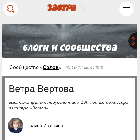
Toggl
navig
Сообщество «
Салон
»
00:10 12 мая 2026
Ветра Вертова
выставка-фильм, приуроченная к 130-летию режиссёра
в центре «Зотов»
Галина Иванкина