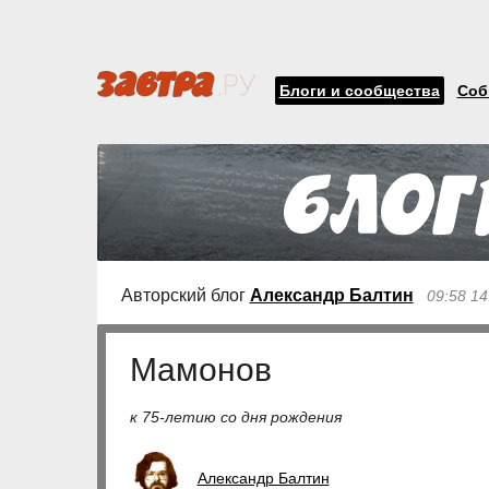
Блоги и сообщества
Соб
Авторский блог
Александр Балтин
09:58 14
Мамонов
к 75-летию со дня рождения
Александр Балтин