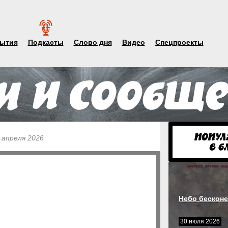
ытия
Подкасты
Слово дня
Видео
Спецпроекты
 апреля 2026
Небо бесконе
30 июля 2026