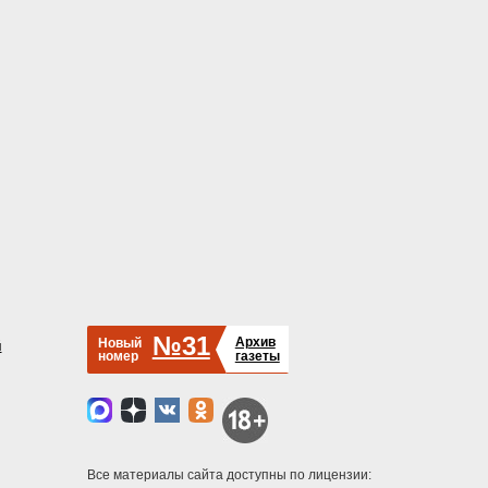
№31
Архив
Новый
й
номер
газеты
Все материалы сайта доступны по лицензии: