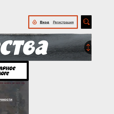
Вход
Регистрация
Расширенный
поиск
чности