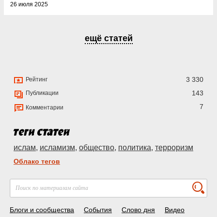
26 июля 2025
ещё статей
3 330
Рейтинг
143
Публикации
7
Комментарии
ислам
,
исламизм
,
общество
,
политика
,
терроризм
Облако тегов
Блоги и сообщества
События
Слово дня
Видео