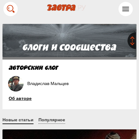
Toggl
navig
Владислав Мальцев
Об авторе
Новые статьи
Популярное